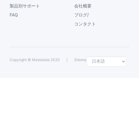
製品別サポート
会社概要
FAQ
ブログ/
コンタクト
Selec
Copyright ©
Matatalab 2020
|
Sitemap