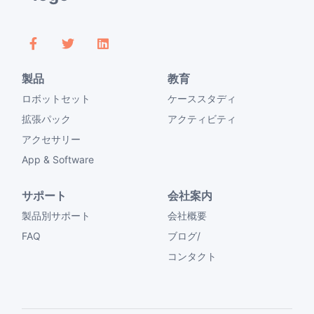
製品
教育
ロボットセット
ケーススタディ
拡張パック
アクティビティ
アクセサリー
App & Software
サポート
会社案内
製品別サポート
会社概要
FAQ
ブログ/
コンタクト