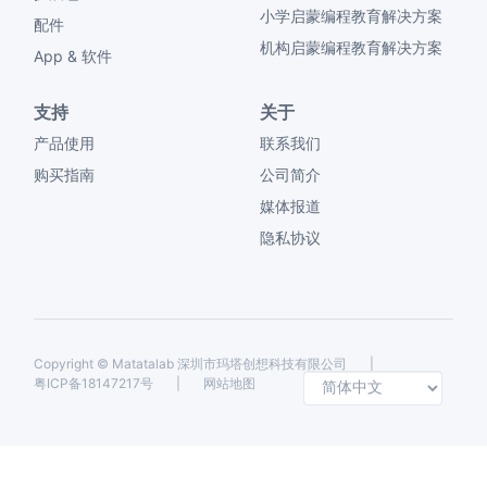
小学启蒙编程教育解决方案
配件
机构启蒙编程教育解决方案
App & 软件
支持
关于
产品使用
联系我们
购买指南
公司简介
媒体报道
隐私协议
Copyright ©
Matatalab 深圳市玛塔创想科技有限公司
|
Selec
粤ICP备18147217号
|
网站地图