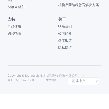
机构启蒙编程教育解决方案
App & 软件
支持
关于
产品使用
联系我们
购买指南
公司简介
媒体报道
隐私协议
Copyright ©
Matatalab 深圳市玛塔创想科技有限公司
|
Selec
粤ICP备18147217号
|
网站地图