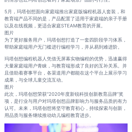
5月，玛塔创想面向家庭端推出家庭版编程机器人套装，和
教育端产品不同的是，产品配置了适用于家庭端的亲子手册
以及在线视频，更适合家庭STEAM教育的开展。
图片
为了更好服务用户，玛塔创想打造了一套四阶段学习体系，
帮助家庭端用户无门槛进行编程学习，并从易到难进阶。
玛塔创想编程机器人凭借无屏幕实物编程的优势，迅速赢得
大量家庭端用户青睐，与教育端形成了良好的互补关系。并
且借助着赛事平台，各渠道用户都能在这个平台上展示学习
成果，与全球儿童交流互动。
图片
此次，玛塔创想荣获“2020年度新锐科技创新教育品牌”奖
项，是行业与用户对玛塔创想品牌影响力与服务品质的有力
认可。未来，玛塔创想将坚守教育初心，持续探索与创新，
用品质与服务继续推动幼儿编程教育进步。