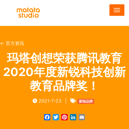
跳
转
到
主
要
内
← 官方资讯
容
玛塔创想荣获腾讯教育
2020年度新锐科技创新
教育品牌奖！
2021-7-23
|
新锐品牌
Facebook
Twitter
Pinterest
LinkedIn
Email