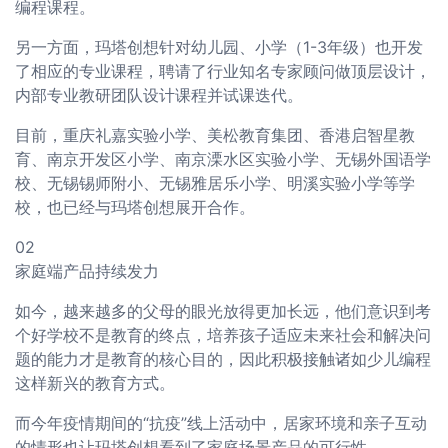
编程课程。
另一方面，玛塔创想针对幼儿园、小学（1-3年级）也开发
了相应的专业课程，聘请了行业知名专家顾问做顶层设计，
内部专业教研团队设计课程并试课迭代。
目前，重庆礼嘉实验小学、美松教育集团、香港启智星教
育、南京开发区小学、南京溧水区实验小学、无锡外国语学
校、无锡锡师附小、无锡雅居乐小学、明溪实验小学等学
校，也已经与玛塔创想展开合作。
02
家庭端产品持续发力
如今，越来越多的父母的眼光放得更加长远，他们意识到考
个好学校不是教育的终点，培养孩子适应未来社会和解决问
题的能力才是教育的核心目的，因此积极接触诸如少儿编程
这样新兴的教育方式。
而今年疫情期间的“抗疫”线上活动中，居家环境和亲子互动
的情形也让玛塔创想看到了家庭场景产品的可行性。