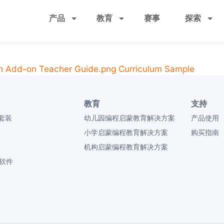
跳
产品
教育
赛事
探索
转
到
主
要
n Add-on Teacher Guide.png
Curriculum Sample
内
容
教育
支持
套装
幼儿园编程启蒙教育解决方案
产品使用
小学启蒙编程教育解决方案
购买指南
机构启蒙编程教育解决方案
 软件