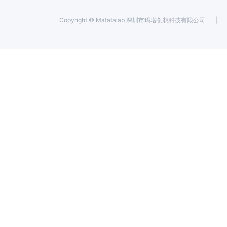
Copyright ©
Matatalab 深圳市玛塔创想科技有限公司
|