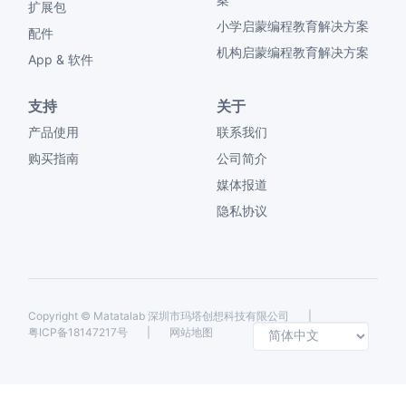
扩展包
小学启蒙编程教育解决方案
配件
机构启蒙编程教育解决方案
App & 软件
支持
关于
产品使用
联系我们
购买指南
公司简介
媒体报道
隐私协议
Copyright ©
Matatalab 深圳市玛塔创想科技有限公司
|
Selec
粤ICP备18147217号
|
网站地图