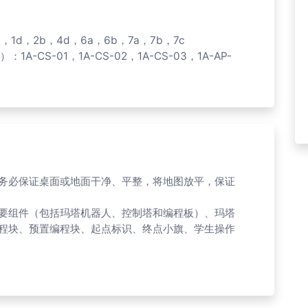
1d，2b，4d，6a，6b，7a，7b，7c
A-CS-01，1A-CS-02，1A-CS-03，1A-AP-
务必保证桌面或地面干净、平整，将地图放平，保证
主要组件（包括玛塔机器人、控制塔和编程板）、玛塔
程块、预置编程块、起点标识、终点小旗、学生操作