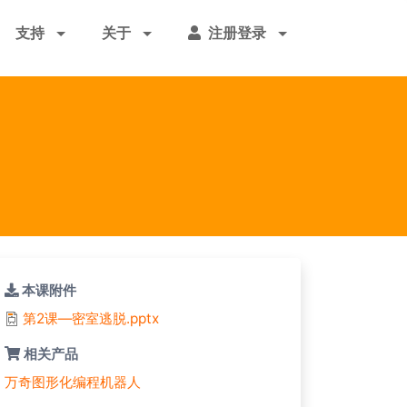
支持
关于
注册登录
本课附件
第2课—密室逃脱.pptx
相关产品
万奇图形化编程机器人