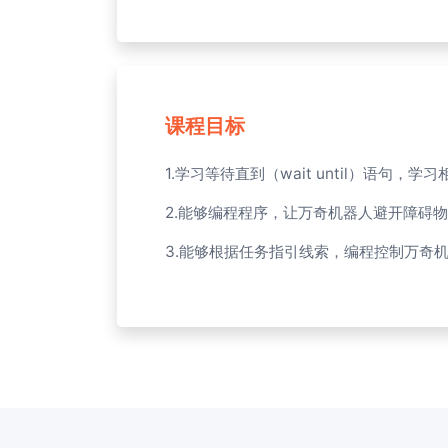
课程目标
1.学习等待直到（wait until）语句，
2.能够编程程序，让万奇机器人避开障碍
3.能够根据任务指引线索，编程控制万奇