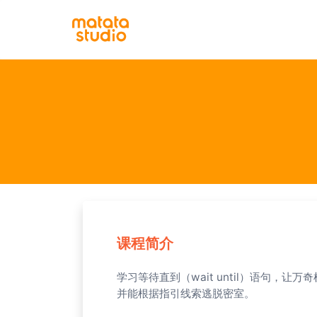
课程简介
学习等待直到（wait until）语句，
并能根据指引线索逃脱密室。