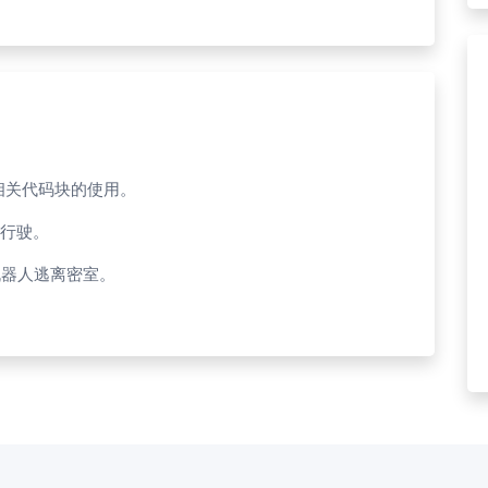
学习相关代码块的使用。
物行驶。
机器人逃离密室。