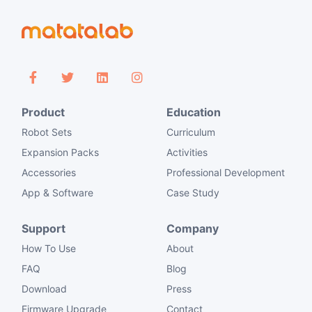
Product
Education
Robot Sets
Curriculum
Expansion Packs
Activities
Accessories
Professional Development
App & Software
Case Study
Support
Company
How To Use
About
FAQ
Blog
Download
Press
Firmware Upgrade
Contact