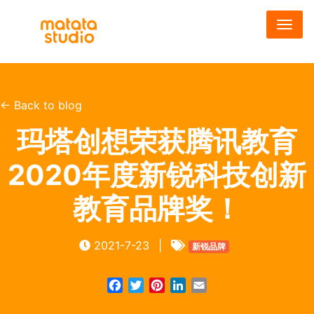
Skip
to
main
content
← Back to blog
玛塔创想荣获腾讯教育
2020年度新锐科技创新
教育品牌奖！
2021-7-23
|
新锐品牌
Facebook
Twitter
Pinterest
LinkedIn
Email