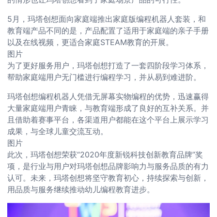
5月，玛塔创想面向家庭端推出家庭版编程机器人套装，和
教育端产品不同的是，产品配置了适用于家庭端的亲子手册
以及在线视频，更适合家庭STEAM教育的开展。
图片
为了更好服务用户，玛塔创想打造了一套四阶段学习体系，
帮助家庭端用户无门槛进行编程学习，并从易到难进阶。
玛塔创想编程机器人凭借无屏幕实物编程的优势，迅速赢得
大量家庭端用户青睐，与教育端形成了良好的互补关系。并
且借助着赛事平台，各渠道用户都能在这个平台上展示学习
成果，与全球儿童交流互动。
图片
此次，玛塔创想荣获“2020年度新锐科技创新教育品牌”奖
项，是行业与用户对玛塔创想品牌影响力与服务品质的有力
认可。未来，玛塔创想将坚守教育初心，持续探索与创新，
用品质与服务继续推动幼儿编程教育进步。