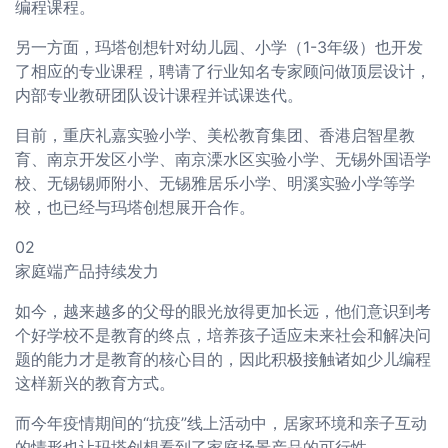
编程课程。
另一方面，玛塔创想针对幼儿园、小学（1-3年级）也开发
了相应的专业课程，聘请了行业知名专家顾问做顶层设计，
内部专业教研团队设计课程并试课迭代。
目前，重庆礼嘉实验小学、美松教育集团、香港启智星教
育、南京开发区小学、南京溧水区实验小学、无锡外国语学
校、无锡锡师附小、无锡雅居乐小学、明溪实验小学等学
校，也已经与玛塔创想展开合作。
02
家庭端产品持续发力
如今，越来越多的父母的眼光放得更加长远，他们意识到考
个好学校不是教育的终点，培养孩子适应未来社会和解决问
题的能力才是教育的核心目的，因此积极接触诸如少儿编程
这样新兴的教育方式。
而今年疫情期间的“抗疫”线上活动中，居家环境和亲子互动
的情形也让玛塔创想看到了家庭场景产品的可行性。