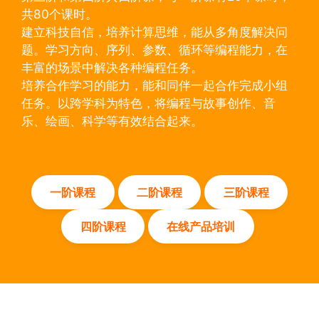
共80个课时。
建立科技自信，培养计算思维，能从多角度解决问
题。学习方向、序列、参数、循环等编程能力，在
丰富的场景中解决各种编程任务。
培养合作学习的能力，能和同伴一起合作完成小组
任务。以跨学科为特色，将编程与故事创作、音
乐、绘画、科学等有效结合起来。
一阶课程
二阶课程
三阶课程
四阶课程
在线产品培训