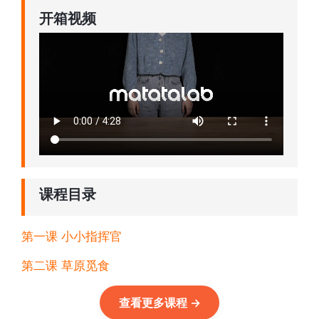
开箱视频
课程目录
第一课 小小指挥官
第二课 草原觅食
查看更多课程
→