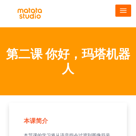
跳
转
到
主
要
内
第二课 你好，玛塔机器
容
人
本课简介
本节课的学习将从语音指令过渡到图像符号