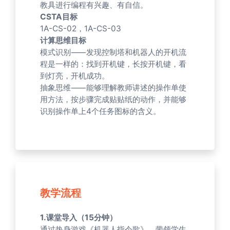
教具进行编程有兴趣、有自信。
CSTA目标
1A-CS-02，1A-CS-03
计算思维目标
模式识别⸺发现控制塔和机器人的开机流
程是一样的：找到开机键，长按开机键，看
到灯亮，开机成功。
抽象思维⸺能够理解教师讲述的操作单使
用方法，按步骤完成贴贴纸的动作，并能够
识别操作单上4个任务图标的含义。
教学流程
1.课堂导入（15分钟）
通过热身游戏《机器人指令歌》，带领学生