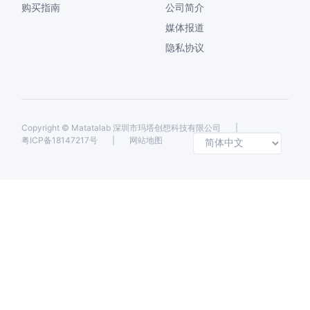
购买指南
公司简介
媒体报道
隐私协议
Copyright ©
Matatalab 深圳市玛塔创想科技有限公司
|
Selec
粤ICP备18147217号
|
网站地图