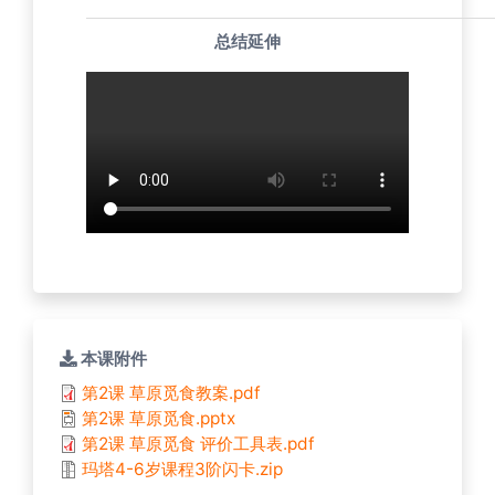
总结延伸
本课附件
第2课 草原觅食教案.pdf
第2课 草原觅食.pptx
第2课 草原觅食 评价工具表.pdf
玛塔4-6岁课程3阶闪卡.zip