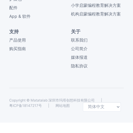
小学启蒙编程教育解决方案
配件
机构启蒙编程教育解决方案
App & 软件
支持
关于
产品使用
联系我们
购买指南
公司简介
媒体报道
隐私协议
Copyright ©
Matatalab 深圳市玛塔创想科技有限公司
|
Selec
粤ICP备18147217号
|
网站地图