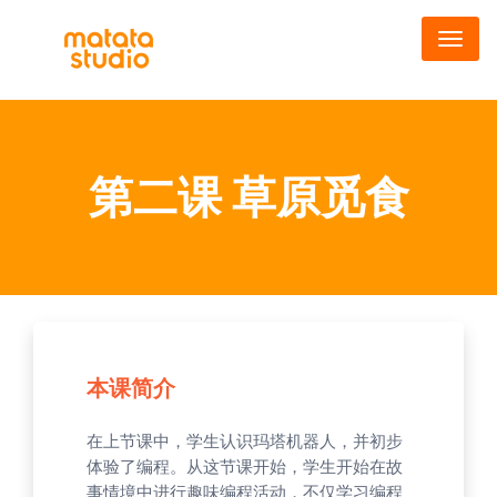
跳
转
到
主
要
内
第二课 草原觅食
容
本课简介
在上节课中，学生认识玛塔机器人，并初步
体验了编程。从这节课开始，学生开始在故
事情境中进行趣味编程活动，不仅学习编程