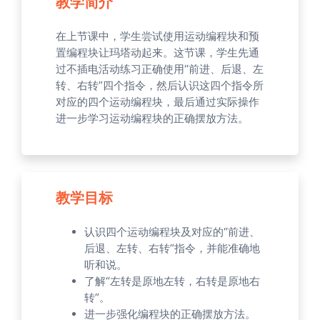
教学简介
在上节课中，学生尝试使用运动编程块和预
置编程块让玛塔动起来。这节课，学生先通
过不插电活动练习正确使用“前进、后退、左
转、右转”四个指令，然后认识这四个指令所
对应的四个运动编程块，最后通过实际操作
进一步学习运动编程块的正确摆放方法。
教学目标
认识四个运动编程块及对应的“前进、
后退、左转、右转”指令，并能准确地
听和说。
了解“左转是原地左转，右转是原地右
转”。
进一步强化编程块的正确摆放方法。